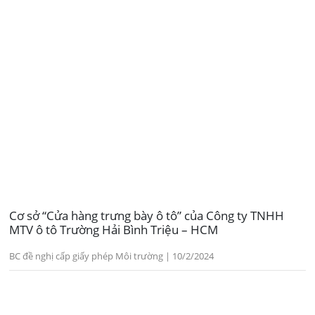
Cơ sở “Cửa hàng trưng bày ô tô” của Công ty TNHH
MTV ô tô Trường Hải Bình Triệu – HCM
BC đề nghị cấp giấy phép Môi trường | 10/2/2024