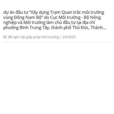
dự án đầu tư “Xây dựng Trạm Quan trắc môi trường
vùng Đông Nam Bộ” do Cục Môi trường - Bộ Nông
nghiệp và Môi trường làm chủ đầu tư tại địa chỉ
phường Bình Trưng Tây, thành phố Thủ Đức, Thành
phố Hồ Chí Minh.
BC đề nghị cấp giấy phép Môi trường | 2/6/2025