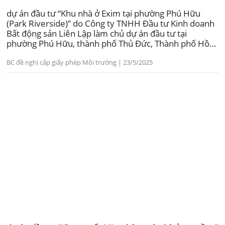
dự án đầu tư “Khu nhà ở Exim tại phường Phú Hữu
(Park Riverside)” do Công ty TNHH Đầu tư Kinh doanh
Bất động sản Liên Lập làm chủ dự án đầu tư tại
phường Phú Hữu, thành phố Thủ Đức, Thành phố Hồ
Chí Minh.
BC đề nghị cấp giấy phép Môi trường | 23/5/2025