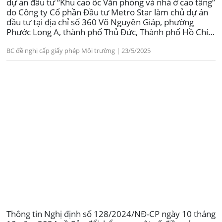
dự án đầu tư “Khu cao ốc Văn phòng và nhà ở cao tầng”
do Công ty Cổ phần Đầu tư Metro Star làm chủ dự án
đầu tư tại địa chỉ số 360 Võ Nguyên Giáp, phường
Phước Long A, thành phố Thủ Đức, Thành phố Hồ Chí
Minh.
BC đề nghị cấp giấy phép Môi trường | 23/5/2025
Thông tin Nghị định số 128/2024/NĐ-CP ngày 10 tháng