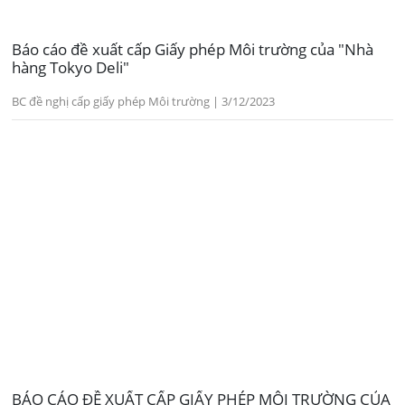
Báo cáo đề xuất cấp Giấy phép Môi trường của "Nhà
hàng Tokyo Deli"
BC đề nghị cấp giấy phép Môi trường | 3/12/2023
BÁO CÁO ĐỀ XUẤT CẤP GIẤY PHÉP MÔI TRƯỜNG CỦA