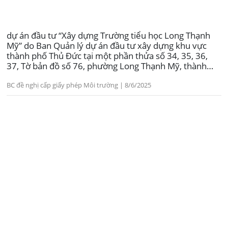
dự án đầu tư “Xây dựng Trường tiểu học Long Thạnh
Mỹ” do Ban Quản lý dự án đầu tư xây dựng khu vực
thành phố Thủ Đức tại một phần thửa số 34, 35, 36,
37, Tờ bản đồ số 76, phường Long Thạnh Mỹ, thành
phố Thủ Đức, Thành phố Hồ Chí Minh.
BC đề nghị cấp giấy phép Môi trường | 8/6/2025