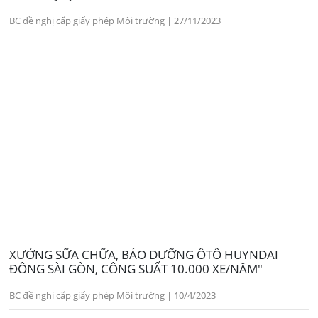
BC đề nghị cấp giấy phép Môi trường | 27/11/2023
XƯỞNG SỮA CHỮA, BẢO DƯỠNG ÔTÔ HUYNDAI
ĐÔNG SÀI GÒN, CÔNG SUẤT 10.000 XE/NĂM"
BC đề nghị cấp giấy phép Môi trường | 10/4/2023