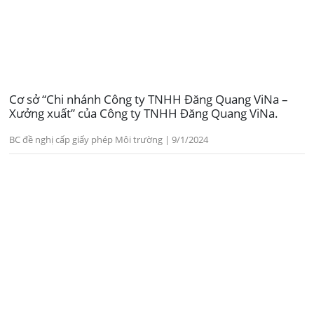
Cơ sở “Chi nhánh Công ty TNHH Đăng Quang ViNa –
Xưởng xuất” của Công ty TNHH Đăng Quang ViNa.
BC đề nghị cấp giấy phép Môi trường | 9/1/2024