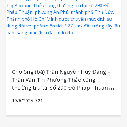
Cho ông (bà) Trần Nguyễn Huy Đăng –
Trần Văn Thị Phương Thảo cùng
thường trú tại số 290 Đỗ Pháp Thuận,
phường An Phú, thành phố Thủ Đức,
19/6/2025 9:21
Thành phố Hồ Chí Minh được chuyển
mục đích sử dụng đối với phần diện tích
527,1m2 đất trồng cây lâu năm sang