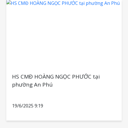
mục đích đất ở đô thị
HS CMĐ HOÀNG NGỌC PHƯỚC tại
phường An Phú
19/6/2025 9:19