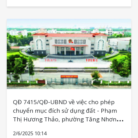
QĐ 7415/QĐ-UBND về việc cho phép
chuyển mục đích sử dụng đất - Phạm
Thị Hương Thảo, phường Tăng Nhơn
Phú A
2/6/2025 10:14