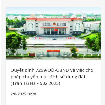
phố Hồ Chí Minh.
Quyết định 7259/QĐ-UBND Về việc cho
phép chuyển mục đích sử dụng đất
(Trần Tú Hà - 502.2025)
2/6/2025 10:28