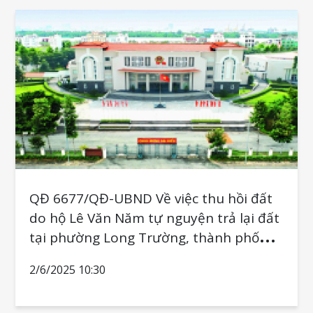
QĐ 6677/QĐ-UBND Về việc thu hồi đất
do hộ Lê Văn Năm tự nguyện trả lại đất
tại phường Long Trường, thành phố
Thủ Đức
2/6/2025 10:30