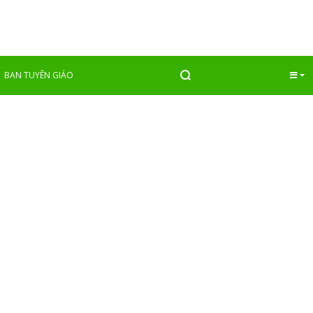
Quay lại
BAN TUYÊN GIÁO