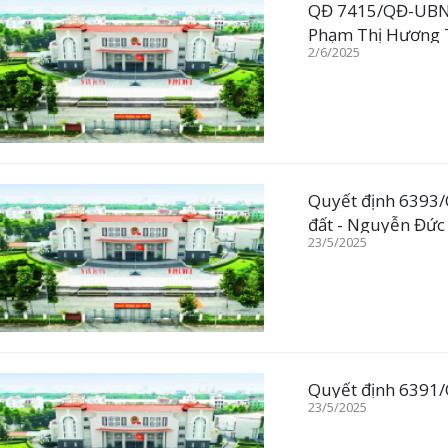
QĐ 7415/QĐ-UBND 
Phạm Thị Hương 
2/6/2025
Quyết định 6393/
đất - Nguyễn Đứ
23/5/2025
Quyết định 6391/
23/5/2025