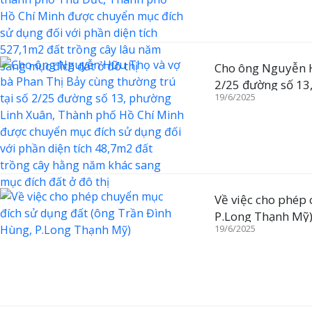
Cho ông Nguyễn H
2/25 đường số 13
19/6/2025
chuyển mục đích s
hằng năm khác san
Về việc cho phép
P.Long Thạnh Mỹ
19/6/2025