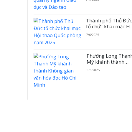
dục và Đào tạo
Thành phố Thủ Đứ
tổ chức khai mạc H
thao Quốc phòng
7/6/2025
năm 2025
Phường Long Thạn
Mỹ khánh thành
Không gian văn hó
3/6/2025
đọc Hồ Chí Minh