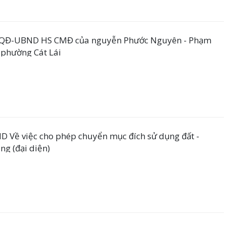
/QĐ-UBND HS CMĐ của nguyễn Phước Nguyên - Phạm
 phường Cát Lái
Về việc cho phép chuyển mục đích sử dụng đất -
g (đại diện)