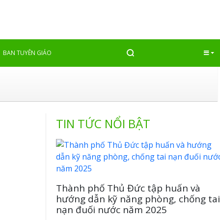
Quay lại
BAN TUYÊN GIÁO
TIN TỨC NỔI BẬT
Thành phố Thủ Đức tập huấn và
hướng dẫn kỹ năng phòng, chống tai
nạn đuối nước năm 2025