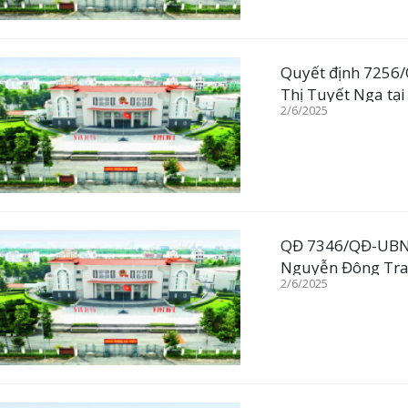
Quyết định 7256
Thị Tuyết Nga tại
2/6/2025
QĐ 7346/QĐ-UBND 
Nguyễn Đông Tran
2/6/2025