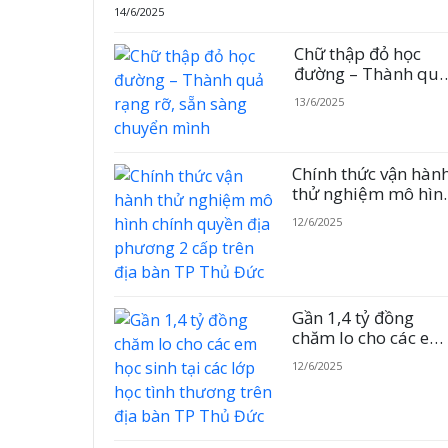
14/6/2025
Chữ thập đỏ học
đường – Thành quả
rạng rỡ, sẵn sàng
13/6/2025
chuyển mình
Chính thức vận hàn
thử nghiệm mô hìn
chính quyền địa
12/6/2025
phương 2 cấp trên
địa bàn TP Thủ Đức
Gần 1,4 tỷ đồng
chăm lo cho các em
học sinh tại các lớp
12/6/2025
học tình thương trê
địa bàn TP Thủ Đức