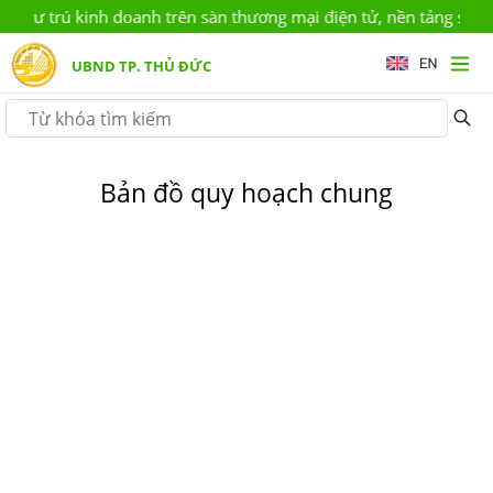
ư trú kinh doanh trên sàn thương mại điện tử, nền tảng số (khôn
UBND TP. THỦ ĐỨC
Bản đồ quy hoạch chung