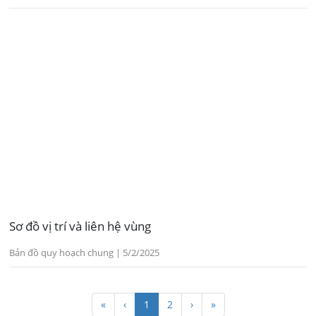
Sơ đồ vị trí và liên hệ vùng
Bản đồ quy hoạch chung | 5/2/2025
«
‹
1
2
›
»