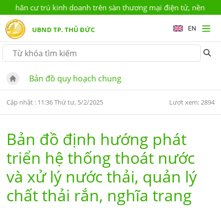
á nhân cư trú kinh doanh trên sàn thương mại điện tử, nền tảng 
UBND TP. THỦ ĐỨC
Bản đồ quy hoạch chung
Cập nhật : 11:36 Thứ tư, 5/2/2025
Lượt xem: 2894
Bản đồ định hướng phát
triển hệ thống thoát nước
và xử lý nước thải, quản lý
chất thải rắn, nghĩa trang