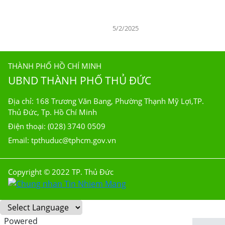
5/2/2025
THÀNH PHỐ HỒ CHÍ MINH
UBND THÀNH PHỐ THỦ ĐỨC
Địa chỉ: 168 Trương Văn Bang, Phường Thạnh Mỹ Lợi,TP.
Thủ Đức, Tp. Hồ Chí Minh
Điện thoại: (028) 3740 0509
Email: tpthuduc@tphcm.gov.vn
Copyright © 2022 TP. Thủ Đức
Powered