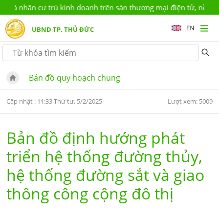
 cá nhân cư trú kinh doanh trên sàn thương mại điện tử, nền tản
UBND TP. THỦ ĐỨC
Bản đồ quy hoạch chung
Cập nhật : 11:33 Thứ tư, 5/2/2025
Lượt xem: 5009
Bản đồ định hướng phát
triển hệ thống đường thủy,
hệ thống đường sắt và giao
thông công cộng đô thị