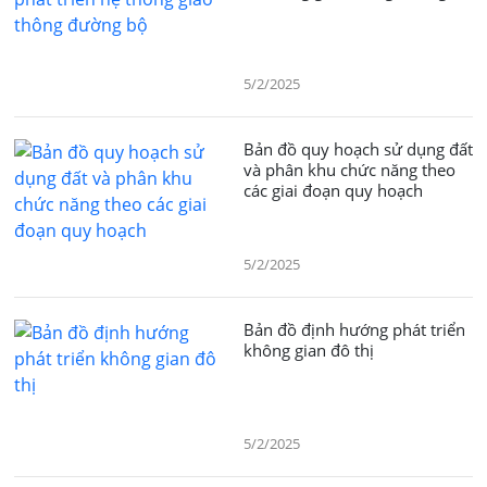
5/2/2025
Bản đồ quy hoạch sử dụng đất
và phân khu chức năng theo
các giai đoạn quy hoạch
5/2/2025
Bản đồ định hướng phát triển
không gian đô thị
5/2/2025