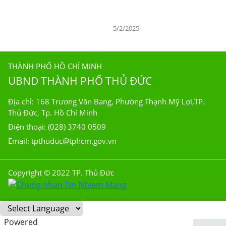
5/2/2025
THÀNH PHỐ HỒ CHÍ MINH
UBND THÀNH PHỐ THỦ ĐỨC
Địa chỉ: 168 Trương Văn Bang, Phường Thạnh Mỹ Lợi,TP.
Thủ Đức, Tp. Hồ Chí Minh
Điện thoại: (028) 3740 0509
Email: tpthuduc@tphcm.gov.vn
Copyright © 2022 TP. Thủ Đức
Powered