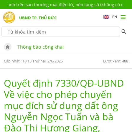
h trên sàn thương mại điện tử, nền tảng số (không có chức năng 
UBND TP. THỦ ĐỨC
Thông báo công khai
Cập nhật : 10:13 Thứ hai, 2/6/2025
Lượt xem: 488
Quyết định 7330/QĐ-UBND
Về việc cho phép chuyển
mục đích sử dụng dất ông
Nguyễn Ngọc Tuấn và bà
Đào Thị Hương Giang,