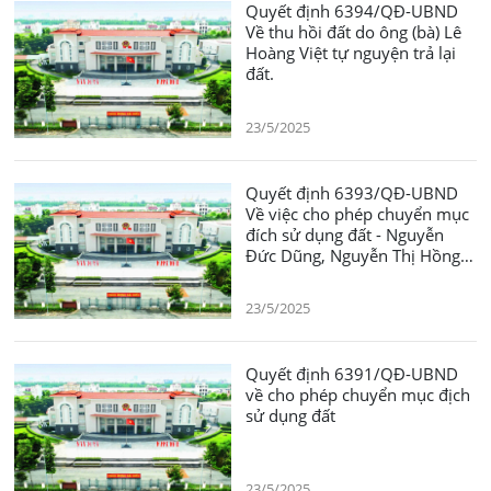
Quyết định 6394/QĐ-UBND
Về thu hồi đất do ông (bà) Lê
Hoàng Việt tự nguyện trả lại
đất.
23/5/2025
Quyết định 6393/QĐ-UBND
Về việc cho phép chuyển mục
đích sử dụng đất - Nguyễn
Đức Dũng, Nguyễn Thị Hồng,
phường Trường Thạnh
23/5/2025
Quyết định 6391/QĐ-UBND
về cho phép chuyển mục địch
sử dụng đất
23/5/2025