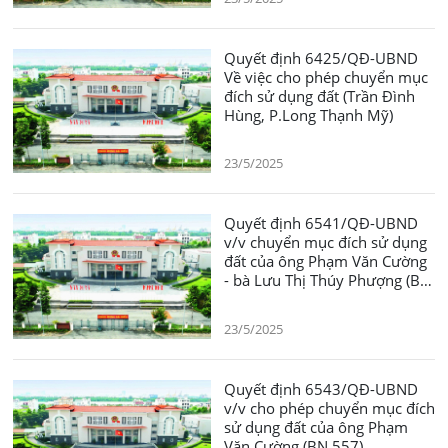
Quyết định 6425/QĐ-UBND
Về việc cho phép chuyển mục
đích sử dụng đất (Trần Đình
Hùng, P.Long Thạnh Mỹ)
23/5/2025
Quyết định 6541/QĐ-UBND
v/v chuyển mục đích sử dụng
đất của ông Phạm Văn Cường
- bà Lưu Thị Thúy Phượng (BN
558)
23/5/2025
Quyết định 6543/QĐ-UBND
v/v cho phép chuyển mục đích
sử dụng đất của ông Phạm
Văn Cường (BN 557)