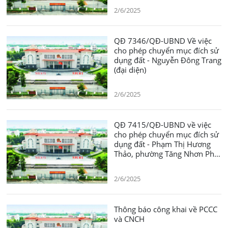
2/6/2025
QĐ 7346/QĐ-UBND Về việc
cho phép chuyển mục đích sử
dụng đất - Nguyễn Đông Trang
(đại diện)
2/6/2025
QĐ 7415/QĐ-UBND về việc
cho phép chuyển mục đích sử
dụng đất - Phạm Thị Hương
Thảo, phường Tăng Nhơn Phú
A
2/6/2025
Thông báo công khai về PCCC
và CNCH