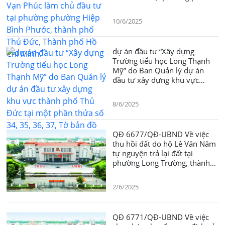
Hiệp Bình Phước, thành phố
Thủ Đức, Thành phố Hồ Chí
10/6/2025
Minh.
dự án đầu tư “Xây dựng
Trường tiểu học Long Thạnh
Mỹ” do Ban Quản lý dự án
đầu tư xây dựng khu vực
thành phố Thủ Đức tại một
phần thửa số 34, 35, 36, 37,
8/6/2025
Tờ bản đồ số 76, phường Long
Thạnh Mỹ, thành phố Thủ
Đức, Thành phố Hồ Chí Minh.
QĐ 6677/QĐ-UBND Về việc
thu hồi đất do hộ Lê Văn Năm
tự nguyện trả lại đất tại
phường Long Trường, thành
phố Thủ Đức
2/6/2025
QĐ 6771/QĐ-UBND Về việc