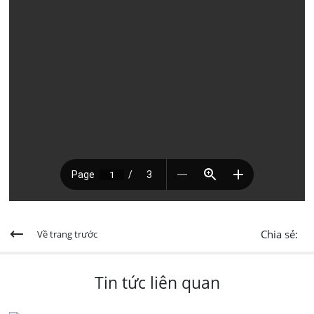
Chia sẻ:
Về trang trước
Tin tức liên quan