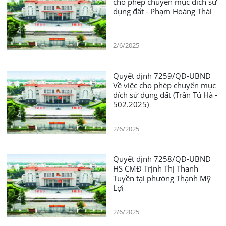
cho phép chuyển mục đích sử
dụng đất - Phạm Hoàng Thái
2/6/2025
Quyết định 7259/QĐ-UBND
Về việc cho phép chuyển mục
đích sử dụng đất (Trần Tú Hà -
502.2025)
2/6/2025
Quyết định 7258/QĐ-UBND
HS CMĐ Trịnh Thị Thanh
Tuyền tại phường Thạnh Mỹ
Lợi
2/6/2025