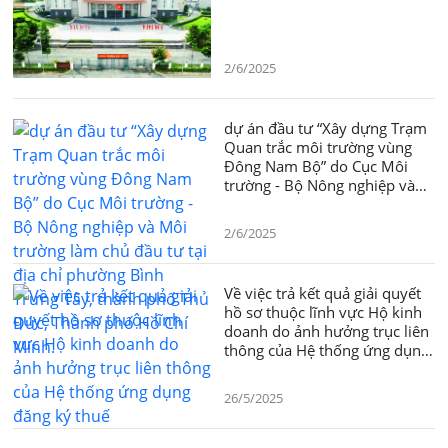
2/6/2025
dự án đầu tư “Xây dựng Trạm
Quan trắc môi trường vùng
Đông Nam Bộ” do Cục Môi
trường - Bộ Nông nghiệp và
Môi trường làm chủ đầu tư tại
địa chỉ phường Bình Trưng
2/6/2025
Tây, thành phố Thủ Đức,
Thành phố Hồ Chí Minh.
Về việc trả kết quả giải quyết
hồ sơ thuộc lĩnh vực Hộ kinh
doanh do ảnh hưởng trục liên
thông của Hệ thống ứng dụng
đăng ký thuế
26/5/2025