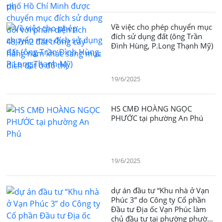
với phần diện tích 48,7m2 đất
trồng cây hằng năm khác sang
mục đích đất ở đô thị
Về việc cho phép chuyển mục
đích sử dụng đất (ông Trần
Đình Hùng, P.Long Thạnh Mỹ)
19/6/2025
HS CMĐ HOÀNG NGỌC
PHƯỚC tại phường An Phú
19/6/2025
dự án đầu tư “Khu nhà ở Vạn
Phúc 3” do Công ty Cổ phần
Đầu tư Địa ốc Vạn Phúc làm
chủ đầu tư tại phường phường