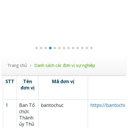
Trang chủ
Danh sách các đơn vị sự nghiệp
STT
Tên
Mã đơn vị
đơn vị
1
Ban Tổ
bantochuc
https://bantochu
chức
Thành
ủy Thủ