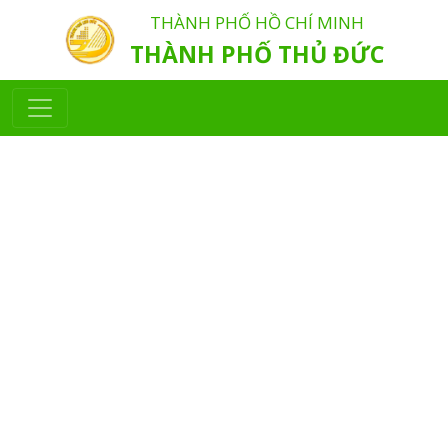
THÀNH PHỐ HỒ CHÍ MINH
THÀNH PHỐ THỦ ĐỨC