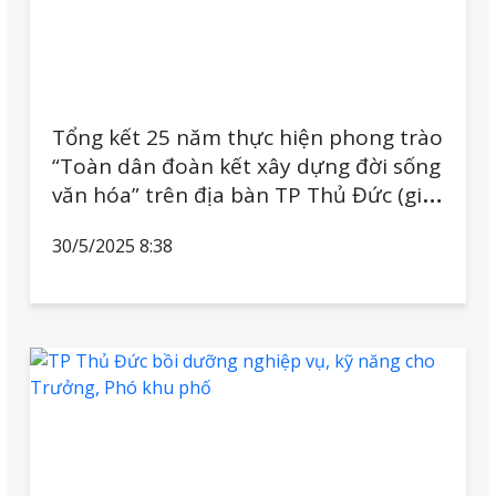
Tổng kết 25 năm thực hiện phong trào
“Toàn dân đoàn kết xây dựng đời sống
văn hóa” trên địa bàn TP Thủ Đức (giai
đoạn 2000 – 2025)
30/5/2025 8:38