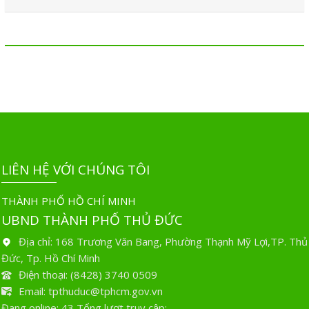
LIÊN HỆ VỚI CHÚNG TÔI
THÀNH PHỐ HỒ CHÍ MINH
UBND THÀNH PHỐ THỦ ĐỨC
Địa chỉ: 168 Trương Văn Bang, Phường Thạnh Mỹ Lợi,TP. Thủ
Đức, Tp. Hồ Chí Minh
Điện thoại: (8428) 3740 0509
Email: tpthuduc@tphcm.gov.vn
Đang online:
4
3
Tổng lượt truy cập: