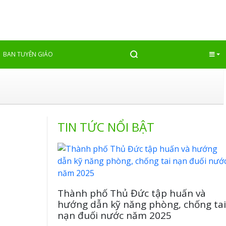
Quay lại
BAN TUYÊN GIÁO
TIN TỨC NỔI BẬT
Thành phố Thủ Đức tập huấn và
hướng dẫn kỹ năng phòng, chống tai
nạn đuối nước năm 2025