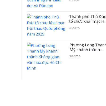
dục và Đào tạo
Thành phố Thủ Đứ
tổ chức khai mạc H
thao Quốc phòng
7/6/2025
năm 2025
Phường Long Thạn
Mỹ khánh thành
Không gian văn hó
3/6/2025
đọc Hồ Chí Minh