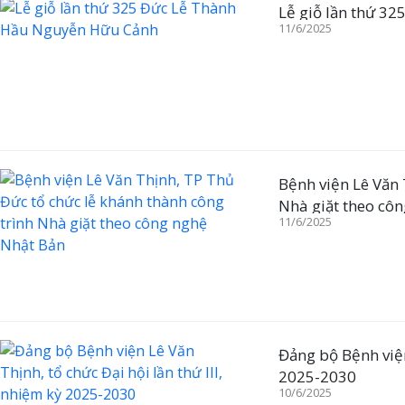
Lễ giỗ lần thứ 3
11/6/2025
Bệnh viện Lê Văn 
Nhà giặt theo cô
11/6/2025
Đảng bộ Bệnh viện 
2025-2030
10/6/2025