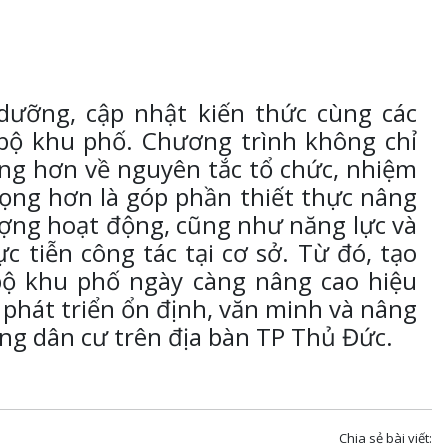
ưỡng, cập nhật kiến thức cùng các
bộ khu phố. Chương trình không chỉ
ng hơn về nguyên tắc tổ chức, nhiệm
ọng hơn là góp phần thiết thực nâng
lượng hoạt động, cũng như năng lực và
c tiễn công tác tại cơ sở. Từ đó, tạo
bộ khu phố ngày càng nâng cao hiệu
 phát triển ổn định, văn minh và nâng
ồng dân cư trên địa bàn TP Thủ Đức.
Chia sẻ bài viết: