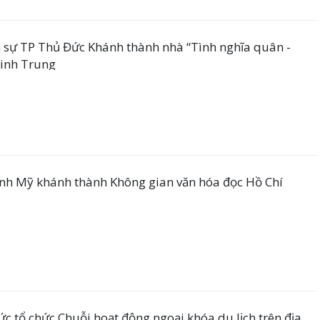
nh thành nhà “Tình nghĩa quân -
Linh Trung
h Mỹ khánh thành Không gian văn hóa đọc Hồ Chí
 tổ chức Chuỗi hoạt động ngoại khóa du lịch trên địa