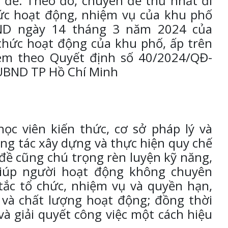
 đề. Theo đó, chuyên đề thứ nhất đi
hức hoạt động, nhiệm vụ của khu phố
ND ngày 14 tháng 3 năm 2024 của
hức hoạt động của khu phố, ấp trên
èm theo Quyết định số 40/2024/QĐ-
UBND TP Hồ Chí Minh
ọc viên kiến thức, cơ sở pháp lý và
ng tác xây dựng và thực hiện quy chế
đề cũng chú trọng rèn luyện kỹ năng,
giúp người hoạt động không chuyên
ắc tổ chức, nhiệm vụ và quyền hạn,
 và chất lượng hoạt động; đồng thời
và giải quyết công việc một cách hiệu