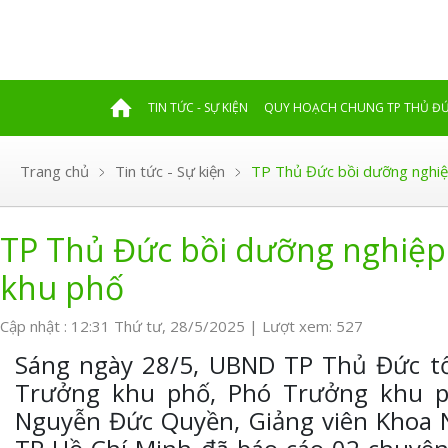
TIN TỨC - SỰ KIỆN
QUY HOẠCH CHUNG TP THỦ Đ
Trang chủ
Tin tức - Sự kiện
TP Thủ Đức bồi dưỡng nghiệ
TP Thủ Đức bồi dưỡng nghiệp 
khu phố
Cập nhật : 12:31 Thứ tư, 28/5/2025 | Lượt xem: 527
Sáng ngày 28/5, UBND TP Thủ Đức tổ
Trưởng khu phố, Phó Trưởng khu 
Nguyễn Đức Quyền, Giảng viên Khoa N