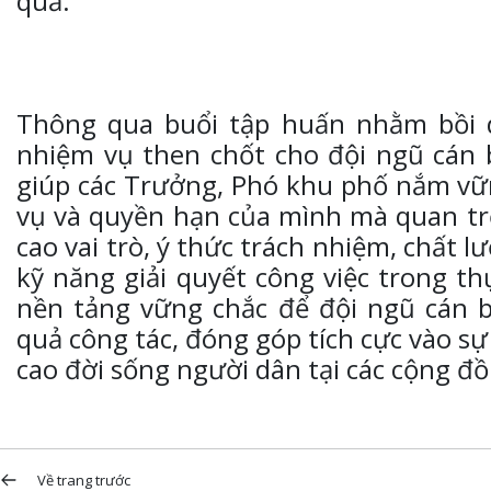
quả.
Thông qua buổi tập huấn nhằm bồi d
nhiệm vụ then chốt cho đội ngũ cán 
giúp các Trưởng, Phó khu phố nắm vữ
vụ và quyền hạn của mình mà quan tr
cao vai trò, ý thức trách nhiệm, chất 
kỹ năng giải quyết công việc trong thự
nền tảng vững chắc để đội ngũ cán 
quả công tác, đóng góp tích cực vào sự
cao đời sống người dân tại các cộng đ
Về trang trước