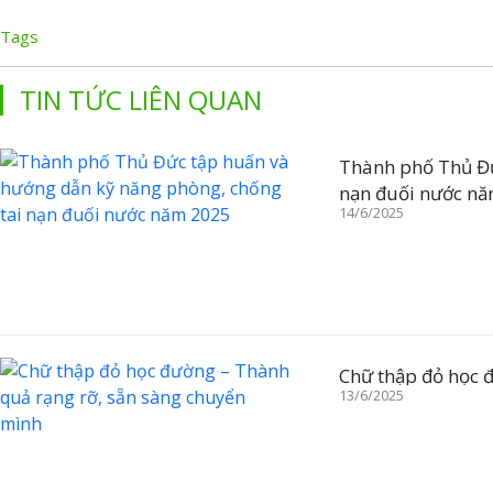
Tags
TIN TỨC LIÊN QUAN
Thành phố Thủ Đứ
nạn đuối nước n
14/6/2025
Chữ thập đỏ học 
13/6/2025