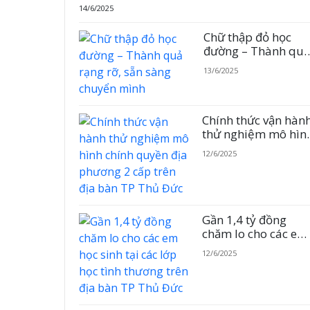
14/6/2025
Chữ thập đỏ học
đường – Thành quả
rạng rỡ, sẵn sàng
13/6/2025
chuyển mình
Chính thức vận hàn
thử nghiệm mô hìn
chính quyền địa
12/6/2025
phương 2 cấp trên
địa bàn TP Thủ Đức
Gần 1,4 tỷ đồng
chăm lo cho các em
học sinh tại các lớp
12/6/2025
học tình thương trê
địa bàn TP Thủ Đức