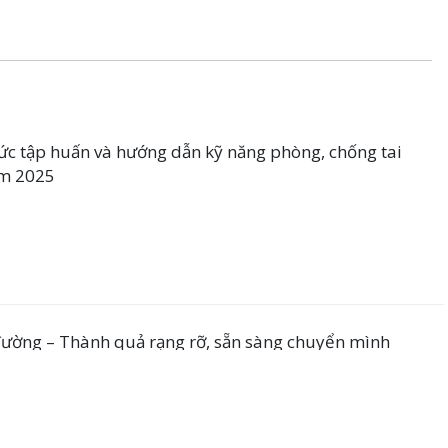
c tập huấn và hướng dẫn kỹ năng phòng, chống tai
ăm 2025
đường – Thành quả rạng rỡ, sẵn sàng chuyển mình