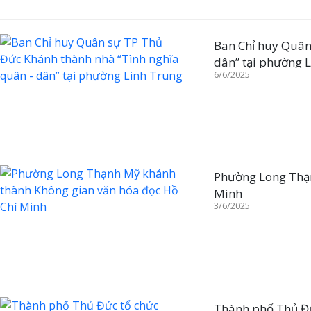
Ban Chỉ huy Quân sự TP Thủ Đức Khá
dân” tại phường 
6/6/2025
Phường Long Thạn
Minh
3/6/2025
Thành phố Thủ Đức