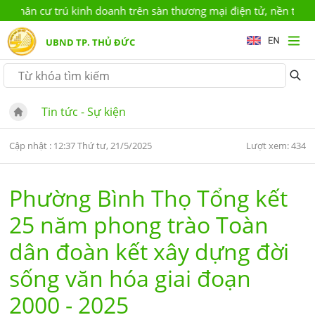
ân cư trú kinh doanh trên sàn thương mại điện tử, nền tảng số (
UBND TP. THỦ ĐỨC
Tin tức - Sự kiện
Cập nhật : 12:37 Thứ tư, 21/5/2025
Lượt xem: 434
Phường Bình Thọ Tổng kết
25 năm phong trào Toàn
dân đoàn kết xây dựng đời
sống văn hóa giai đoạn
2000 - 2025