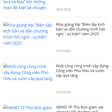
28/5/2025
Khai giảng lớp “Biên tập kịch
bản và dẫn chương trình Hội
nghị - sự kiện” năm 2025
27/5/2025
Khởi công công trình xây dựng
Công viên Phú Hữu và vườn
cây quà tặng
21/5/2025
HĐND TP Thủ Đức giám sát
công tác bồi thường, giải