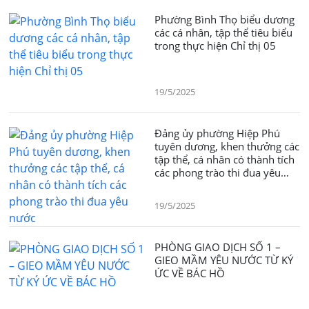
Phường Bình Thọ biểu dương
các cá nhân, tập thể tiêu biểu
trong thực hiện Chỉ thị 05
19/5/2025
Đảng ủy phường Hiệp Phú
tuyên dương, khen thưởng các
tập thể, cá nhân có thành tích
các phong trào thi đua yêu
nước
19/5/2025
PHÒNG GIAO DỊCH SỐ 1 –
GIEO MẦM YÊU NƯỚC TỪ KÝ
ỨC VỀ BÁC HỒ