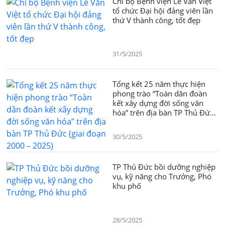
Chi bộ Bệnh viện Lê Văn Việt
tổ chức Đại hội đảng viên lần
thứ V thành công, tốt đẹp
31/5/2025
Tổng kết 25 năm thực hiện
phong trào “Toàn dân đoàn
kết xây dựng đời sống văn
hóa” trên địa bàn TP Thủ Đức
(giai đoạn 2000 – 2025)
30/5/2025
TP Thủ Đức bồi dưỡng nghiệp
vụ, kỹ năng cho Trưởng, Phó
khu phố
28/5/2025