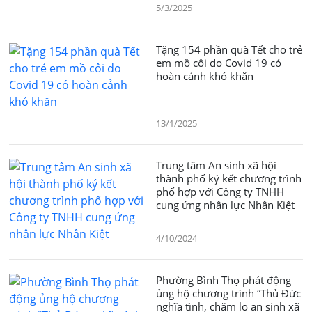
5/3/2025
Tặng 154 phần quà Tết cho trẻ
em mồ côi do Covid 19 có
hoàn cảnh khó khăn
13/1/2025
Trung tâm An sinh xã hội
thành phố ký kết chương trình
phố hợp với Công ty TNHH
cung ứng nhân lực Nhân Kiệt
4/10/2024
Phường Bình Thọ phát động
ủng hộ chương trình “Thủ Đức
nghĩa tình, chăm lo an sinh xã