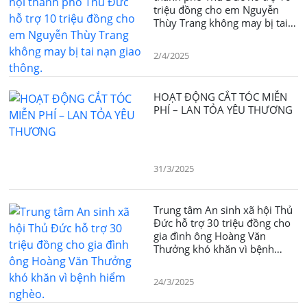
triệu đồng cho em Nguyễn
Thùy Trang không may bị tai
nạn giao thông.
2/4/2025
HOẠT ĐỘNG CẮT TÓC MIỄN
PHÍ – LAN TỎA YÊU THƯƠNG
31/3/2025
Trung tâm An sinh xã hội Thủ
Đức hỗ trợ 30 triệu đồng cho
gia đình ông Hoàng Văn
Thưởng khó khăn vì bệnh
hiểm nghèo.
24/3/2025