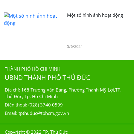
Một số hình ảnh hoạt động
5/6/2024
THÀNH PHỐ HỒ CHÍ MINH
UBND THÀNH PHỐ THỦ ĐỨC
Địa chỉ: 168 Trương Văn Bang, Phường Thạnh Mỹ Lợi,TP.
Thủ Đức, Tp. Hồ Chí Minh
Điện thoại: (028) 3740 0509
Email: tpthuduc@tphcm.gov.vn
Copyright © 2022 TP. Thủ Đức