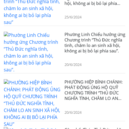
hội, không ai bị bỏ lại phía
sau”
25/6/2024
Phường Linh Chiểu hưởng ứng
Chương trình “Thủ Đức nghĩa
tình, chăm lo an sinh xã hội,
không ai bị bỏ lại phía sau”.
20/6/2024
PHƯỜNG HIỆP BÌNH CHÁNH:
PHÁT ĐỘNG ỦNG HỘ QUỸ
CHƯƠNG TRÌNH “THỦ ĐỨC
NGHĨA TÌNH, CHĂM LO AN
SINH XÃ HỘI, KHÔNG AI BỊ
BỎ LẠI PHÍA SAU”
20/6/2024