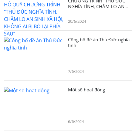
CHƯƠNG TRÌNH “THỦ ĐỨC
NGHĨA TÌNH, CHĂM LO AN
SINH XÃ HỘI, KHÔNG AI BỊ
BỎ LẠI PHÍA SAU”
20/6/2024
Công bố đề án Thủ Đức nghĩa
tình
7/6/2024
Một số hoạt động
6/6/2024