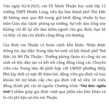
Vào ngày 02/4/2025, em Tô Minh Thuận học sinh lớp 12
trường THPT Phước Long, trên địa bàn thành phố
Thủ Đức
đã không may qua đời trong giờ khởi động chuẩn bị học
môn Giáo dục Quốc phòng tại trường. Sự việc đau lòng này
không chỉ để lại nỗi đau khôn nguôi cho gia đình, bạn bè
và thầy cô mà còn khiến cộng đồng xót thương.
Gia đình em Thuận có hoàn cảnh khó khăn. Nhận được
thông tin, đại diện Trung tâm An sinh xã hội thành phố Thủ
Đức, bà Hồ Thị Thuận - Trưởng phòng Quản trị công tác an
sinh xã hội, đào tạo và kết nối cộng đồng cùng các Chuyên
viên của Trung tâm đã phối hợp với UBND phường Hiệp
Phú kịp thời có mặt để thăm hỏi, động viên gia đình và trao
khoản hỗ trợ khẩn cấp cho gia đình với số tiền 10 triệu
đồng (kinh phí chi từ nguồn Chương trình
“Thủ Đức nghĩa
tình”
) nhằm giúp gia đình vượt qua phần nào khó khăn và
lo chi phí hậu sự cho em Thuận.