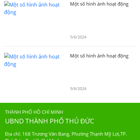
Một số hình ảnh hoạt động
5/6/2024
Một số hình ảnh hoạt động
5/6/2024
THÀNH PHỐ HỒ CHÍ MINH
UBND THÀNH PHỐ THỦ ĐỨC
Địa chỉ: 168 Trương Văn Bang, Phường Thạnh Mỹ Lợi,TP.