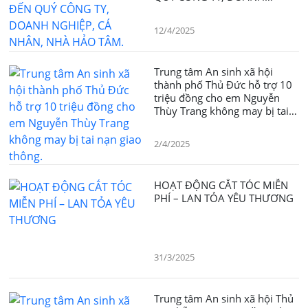
NGHIỆP, CÁ NHÂN, NHÀ HẢO
TÂM.
12/4/2025
Trung tâm An sinh xã hội
thành phố Thủ Đức hỗ trợ 10
triệu đồng cho em Nguyễn
Thùy Trang không may bị tai
nạn giao thông.
2/4/2025
HOẠT ĐỘNG CẮT TÓC MIỄN
PHÍ – LAN TỎA YÊU THƯƠNG
31/3/2025
Trung tâm An sinh xã hội Thủ