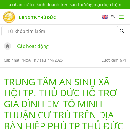
 cá nhân cư trú kinh doanh trên sàn thương mại điện tử, nền tản
UBND TP. THỦ ĐỨC
Các hoạt động
Cập nhật : 14:56 Thứ sáu, 4/4/2025
Lượt xem: 971
TRUNG TÂM AN SINH XÃ
HỘI TP. THỦ ĐỨC HỖ TRỢ
GIA ĐÌNH EM TÔ MINH
THUẬN CƯ TRÚ TRÊN ĐỊA
BÀN HIỆP PHÚ TP THỦ ĐỨC