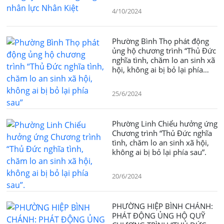
4/10/2024
Phường Bình Thọ phát động
ủng hộ chương trình “Thủ Đức
nghĩa tình, chăm lo an sinh xã
hội, không ai bị bỏ lại phía
sau”
25/6/2024
Phường Linh Chiểu hưởng ứng
Chương trình “Thủ Đức nghĩa
tình, chăm lo an sinh xã hội,
không ai bị bỏ lại phía sau”.
20/6/2024
PHƯỜNG HIỆP BÌNH CHÁNH:
PHÁT ĐỘNG ỦNG HỘ QUỸ