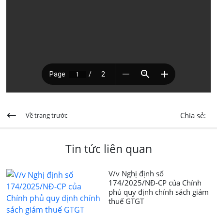
Chia sẻ:
Về trang trước
Tin tức liên quan
V/v Nghị định số
174/2025/NĐ-CP của Chính
phủ quy định chính sách giảm
thuế GTGT