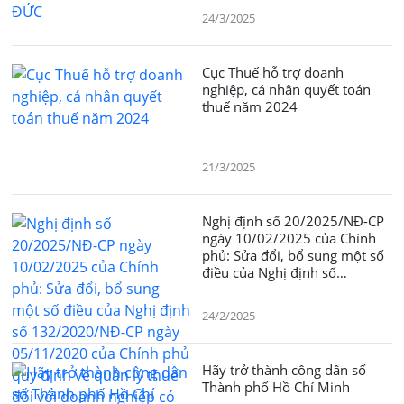
24/3/2025
Cục Thuế hỗ trợ doanh
nghiệp, cá nhân quyết toán
thuế năm 2024
21/3/2025
Nghị định số 20/2025/NĐ-CP
ngày 10/02/2025 của Chính
phủ: Sửa đổi, bổ sung một số
điều của Nghị định số
132/2020/NĐ-CP ngày
05/11/2020 của Chính phủ
24/2/2025
quy định về quản lý thuế đối
với doanh nghiệp có giao dịch
liên kết
Hãy trở thành công dân số
Thành phố Hồ Chí Minh