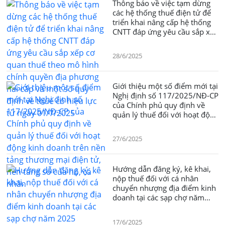
Thông báo về việc tạm dừng
các hệ thống thuế điện tử để
triển khai nâng cấp hệ thống
CNTT đáp ứng yêu cầu sắp xếp
cơ quan thuế theo mô hình
chính quyền địa phương hai
28/6/2025
cấp và một số quy định về
thuế có hiệu lực từ ngày
01/7/2025
Giới thiệu một số điểm mới tại
Nghị định số 117/2025/NĐ-CP
của Chính phủ quy định về
quản lý thuế đối với hoạt động
kinh doanh trên nền tảng
thương mại điện tử, nền tảng
27/6/2025
số của hộ, cá nhân
Hướng dẫn đăng ký, kê khai,
nộp thuế đối với cá nhân
chuyển nhượng địa điểm kinh
doanh tại các sạp chợ năm
2025
17/6/2025