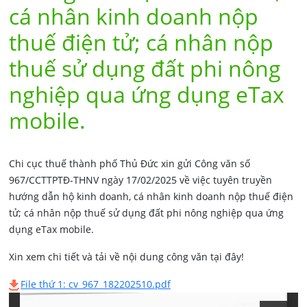
cá nhân kinh doanh nộp
thuế điện tử; cá nhân nộp
thuế sử dụng đất phi nông
nghiệp qua ứng dụng eTax
mobile.
Chi cục thuế thành phố Thủ Đức xin gửi Công văn số
967/CCTTPTĐ-THNV ngày 17/02/2025 về việc tuyên truyền
hướng dẫn hộ kinh doanh, cá nhân kinh doanh nộp thuế điện
tử; cá nhân nộp thuế sử dụng đất phi nông nghiệp qua ứng
dụng eTax mobile.
Xin xem chi tiết và tải về nội dung công văn tại đây!
File thứ 1: cv_967_182202510.pdf