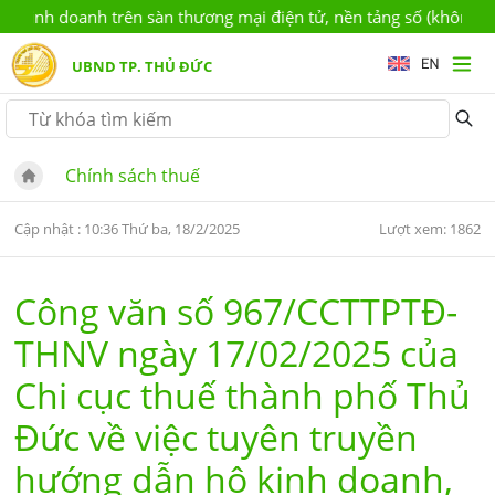
inh doanh trên sàn thương mại điện tử, nền tảng số (không có ch
UBND TP. THỦ ĐỨC
Chính sách thuế
Cập nhật : 10:36 Thứ ba, 18/2/2025
Lượt xem: 1862
Công văn số 967/CCTTPTĐ-
THNV ngày 17/02/2025 của
Chi cục thuế thành phố Thủ
Đức về việc tuyên truyền
hướng dẫn hộ kinh doanh,