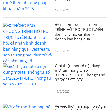
2025
17/6/2025
📢 THÔNG BÁO CHƯƠNG
TRÌNH HỖ TRỢ TRỰC TUYẾN
dành cho hộ, cá nhân kinh
doanh bán hàng qua
livestream, sàn thương mại
điện tử và các nền tảng số
12/6/2025
Giới thiệu một số nội dung
mới tại Thông tư số
31/2025/TT-BTC, Thông tư số
32/2025/TT-BTC
11/6/2025
Về việc thời hạn nộp hồ sơ gia