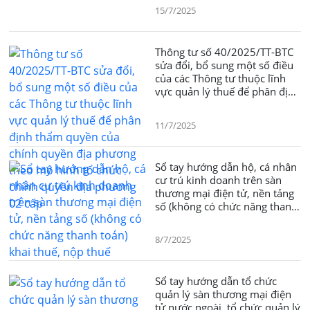
15/7/2025
Thông tư số 40/2025/TT-BTC
sửa đổi, bổ sung một số điều
của các Thông tư thuộc lĩnh
vực quản lý thuế để phân định
thẩm quyền của chính quyền
địa phương theo mô hình tổ
11/7/2025
chức chính quyền địa phương
02 cấp
Sổ tay hướng dẫn hộ, cá nhân
cư trú kinh doanh trên sàn
thương mại điện tử, nền tảng
số (không có chức năng thanh
toán) khai thuế, nộp thuế
8/7/2025
Sổ tay hướng dẫn tổ chức
quản lý sàn thương mại điện
tử nước ngoài, tổ chức quản lý