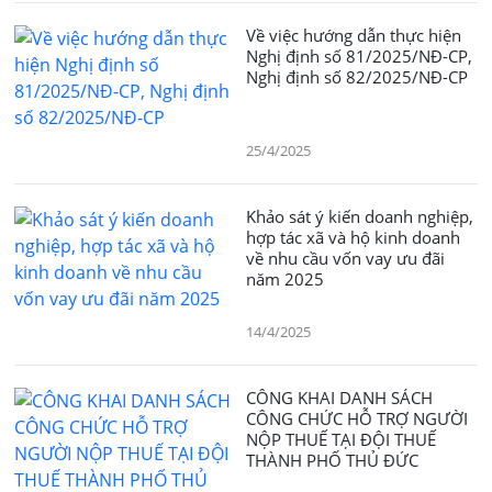
Về việc hướng dẫn thực hiện
Nghị định số 81/2025/NĐ-CP,
Nghị định số 82/2025/NĐ-CP
25/4/2025
Khảo sát ý kiến doanh nghiệp,
hợp tác xã và hộ kinh doanh
về nhu cầu vốn vay ưu đãi
năm 2025
14/4/2025
CÔNG KHAI DANH SÁCH
CÔNG CHỨC HỖ TRỢ NGƯỜI
NỘP THUẾ TẠI ĐỘI THUẾ
THÀNH PHỐ THỦ ĐỨC