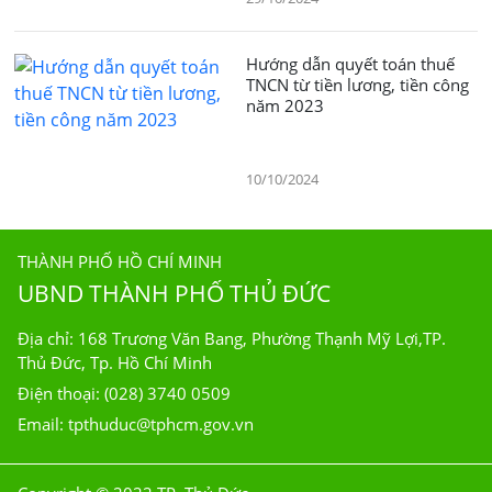
Hướng dẫn quyết toán thuế
TNCN từ tiền lương, tiền công
năm 2023
10/10/2024
THÀNH PHỐ HỒ CHÍ MINH
UBND THÀNH PHỐ THỦ ĐỨC
Địa chỉ: 168 Trương Văn Bang, Phường Thạnh Mỹ Lợi,TP.
Thủ Đức, Tp. Hồ Chí Minh
Điện thoại: (028) 3740 0509
Email: tpthuduc@tphcm.gov.vn