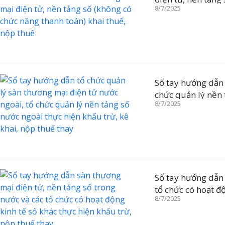
8/7/2025
thuế
Sổ tay hướng dẫn 
chức quản lý nền 
8/7/2025
thuế thay
Sổ tay hướng dẫn 
tổ chức có hoạt đ
8/7/2025