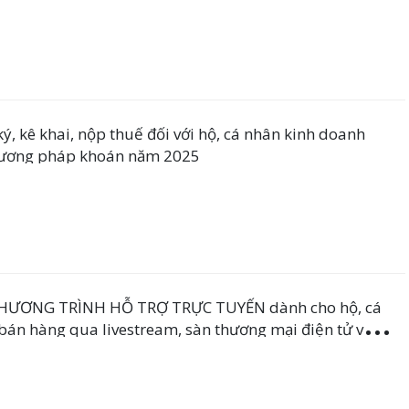
, kê khai, nộp thuế đối với hộ, cá nhân kinh doanh
hương pháp khoán năm 2025
HƯƠNG TRÌNH HỖ TRỢ TRỰC TUYẾN dành cho hộ, cá
bán hàng qua livestream, sàn thương mại điện tử và