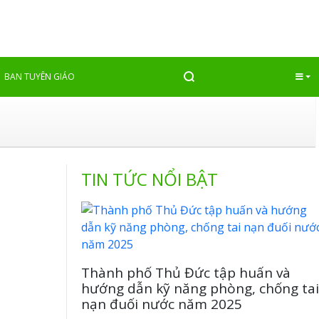
Quay lại
BAN TUYÊN GIÁO
TIN TỨC NỔI BẬT
Thành phố Thủ Đức tập huấn và
hướng dẫn kỹ năng phòng, chống tai
nạn đuối nước năm 2025