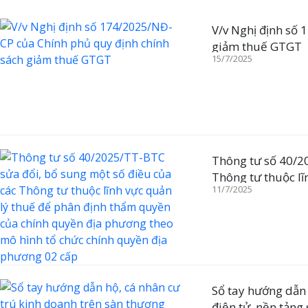
V/v Nghị định số
giảm thuế GTGT
15/7/2025
Thông tư số 40/2
Thông tư thuộc l
11/7/2025
chính quyền địa 
02 cấp
Sổ tay hướng dẫn 
điện tử, nền tảng