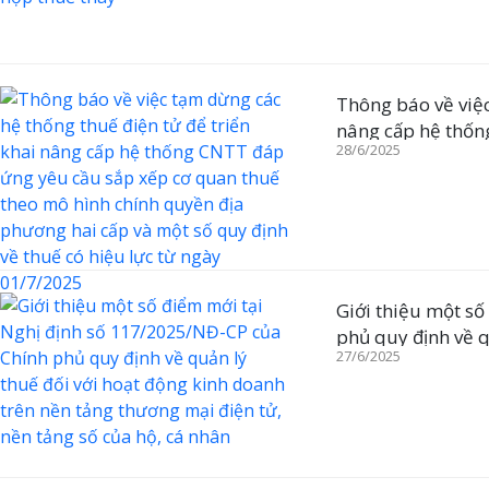
Thông báo về việc
nâng cấp hệ thốn
28/6/2025
mô hình chính quy
hiệu lực từ ngày 
Giới thiệu một số
phủ quy định về q
27/6/2025
thương mại điện t