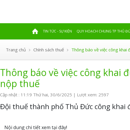
TIN TỨC - SỰ KIỆN
QUY HOẠCH CHUNG TP THỦ Đ
Trang chủ
Chính sách thuế
Thông báo về việc công khai 
Thông báo về việc công khai 
nộp thuế
Cập nhật : 11:19 Thứ hai, 30/6/2025 | Lượt xem: 2597
Đội thuế thành phố Thủ Đức công khai 
Nội dung chi tiết xem tại đây!