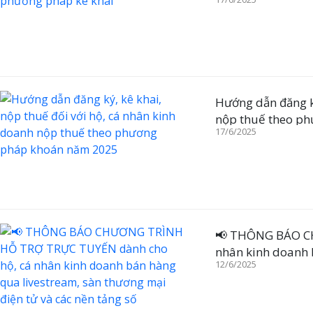
Hướng dẫn đăng ký
nộp thuế theo p
17/6/2025
📢 THÔNG BÁO C
nhân kinh doanh 
12/6/2025
các nền tảng số