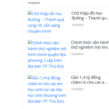
14/6/2025
Chữ thập đỏ học
đường – Thành quả
rạng rỡ, sẵn sàng
13/6/2025
chuyển mình
Chính thức vận hàn
thử nghiệm mô hìn
chính quyền địa
12/6/2025
phương 2 cấp trên
địa bàn TP Thủ Đức
Gần 1,4 tỷ đồng
chăm lo cho các em
học sinh tại các lớp
12/6/2025
học tình thương trê
địa bàn TP Thủ Đức