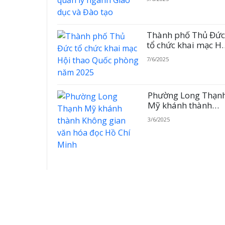
dục và Đào tạo
Thành phố Thủ Đứ
tổ chức khai mạc H
thao Quốc phòng
7/6/2025
năm 2025
Phường Long Thạn
Mỹ khánh thành
Không gian văn hó
3/6/2025
đọc Hồ Chí Minh