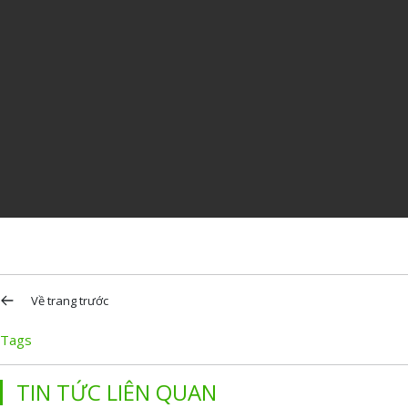
Về trang trước
Tags
TIN TỨC LIÊN QUAN