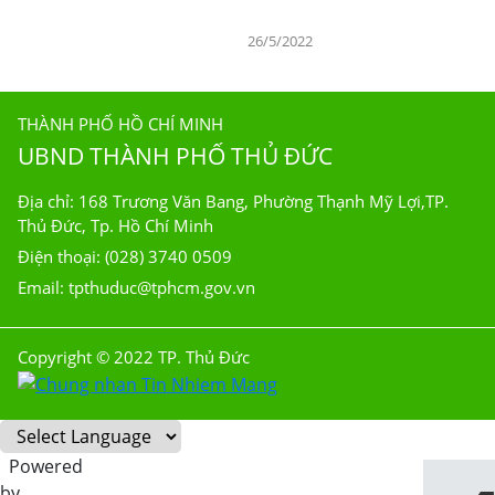
26/5/2022
THÀNH PHỐ HỒ CHÍ MINH
UBND THÀNH PHỐ THỦ ĐỨC
Địa chỉ: 168 Trương Văn Bang, Phường Thạnh Mỹ Lợi,TP.
Thủ Đức, Tp. Hồ Chí Minh
Điện thoại: (028) 3740 0509
Email: tpthuduc@tphcm.gov.vn
Copyright © 2022 TP. Thủ Đức
Powered
by