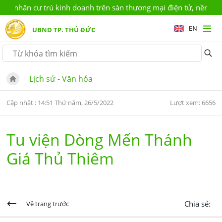
á nhân cư trú kinh doanh trên sàn thương mại điện tử, nền tảng 
UBND TP. THỦ ĐỨC
Lịch sử - Văn hóa
Cập nhật : 14:51 Thứ năm, 26/5/2022
Lượt xem: 6656
Tu viện Dòng Mến Thánh
Giá Thủ Thiêm
Chia sẻ:
Về trang trước