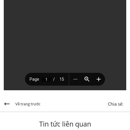
Chia sẻ:
Về trang trước
Tin tức liên quan