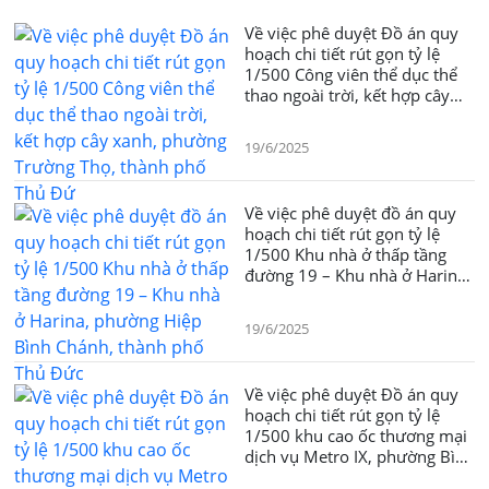
Về việc phê duyệt Đồ án quy
hoạch chi tiết rút gọn tỷ lệ
1/500 Công viên thể dục thể
thao ngoài trời, kết hợp cây
xanh, phường Trường Thọ,
thành phố Thủ Đứ
19/6/2025
Về việc phê duyệt đồ án quy
hoạch chi tiết rút gọn tỷ lệ
1/500 Khu nhà ở thấp tầng
đường 19 – Khu nhà ở Harina,
phường Hiệp Bình Chánh,
thành phố Thủ Đức
19/6/2025
Về việc phê duyệt Đồ án quy
hoạch chi tiết rút gọn tỷ lệ
1/500 khu cao ốc thương mại
dịch vụ Metro IX, phường Bình
Thọ, thành phố Thủ Đức