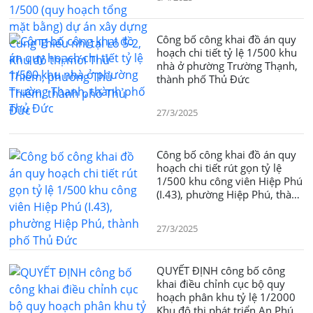
dựng Cung Thiếu nhi tại Lô 5-
2, Khu đô thị mới Thủ Thiêm,
phường Thủ Thiêm, thành phố
Công bố công khai đồ án quy
Thủ Đức
hoạch chi tiết tỷ lệ 1/500 khu
nhà ở phường Trường Thạnh,
thành phố Thủ Đức
27/3/2025
Công bố công khai đồ án quy
hoạch chi tiết rút gọn tỷ lệ
1/500 khu công viên Hiệp Phú
(I.43), phường Hiệp Phú, thành
phố Thủ Đức
27/3/2025
QUYẾT ĐỊNH công bố công
khai điều chỉnh cục bộ quy
hoạch phân khu tỷ lệ 1/2000
Khu đô thị phát triển An Phú