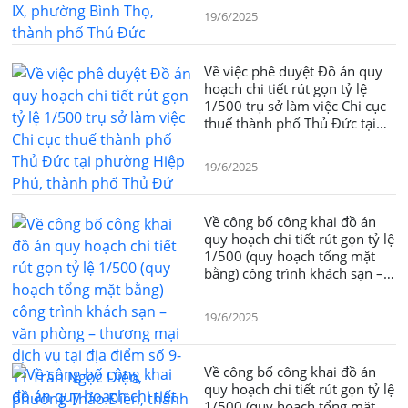
19/6/2025
Về việc phê duyệt Đồ án quy
hoạch chi tiết rút gọn tỷ lệ
1/500 trụ sở làm việc Chi cục
thuế thành phố Thủ Đức tại
phường Hiệp Phú, thành phố
Thủ Đứ
19/6/2025
Về công bố công khai đồ án
quy hoạch chi tiết rút gọn tỷ lệ
1/500 (quy hoạch tổng mặt
bằng) công trình khách sạn –
văn phòng – thương mại dịch
vụ tại địa điểm số 9-11 Trần
19/6/2025
Ngọc Diện, phường Thảo Điền,
thành phố Thủ Đức
Về công bố công khai đồ án
quy hoạch chi tiết rút gọn tỷ lệ
1/500 (quy hoạch tổng mặt