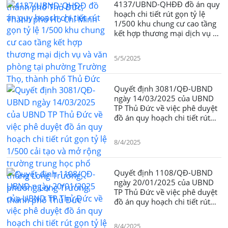
4137/UBND-QHÐÐ đồ án quy
hoạch chi tiết rút gọn tỷ lệ
1/500 khu chung cư cao tầng
kết hợp thương mại dịch vụ và
văn phòng tại phường Trường
Thọ, thành phố Thủ Đức
5/5/2025
Quyết định 3081/QĐ-UBND
ngày 14/03/2025 của UBND
TP Thủ Đức về việc phê duyệt
đồ án quy hoạch chi tiết rút
gọn tỷ lệ 1/500 cải tạo và mở
rộng trường trung học phổ
8/4/2025
thông Long Trường, phường
Long Trường, thành phố Thủ
Đức
Quyết định 1108/QĐ-UBND
ngày 20/01/2025 của UBND
TP Thủ Đức về việc phê duyệt
đồ án quy hoạch chi tiết rút
gọn tỷ lệ 1/500 (quy hoạch
tổng mặt bằng) dự án xây
8/4/2025