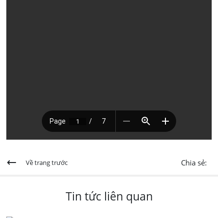
Chia sẻ:
Về trang trước
Tin tức liên quan