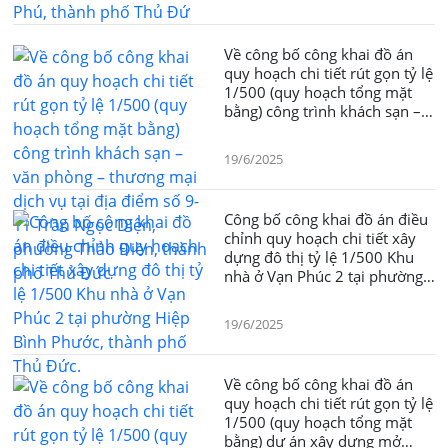
Về công bố công khai đồ án
quy hoạch chi tiết rút gọn tỷ lệ
1/500 (quy hoạch tổng mặt
bằng) công trình khách sạn –
văn phòng – thương mại dịch
vụ tại địa điểm số 9-11 Trần
19/6/2025
Ngọc Diện, phường Thảo Điền,
thành phố Thủ Đức
Công bố công khai đồ án điều
chỉnh quy hoạch chi tiết xây
dựng đô thị tỷ lệ 1/500 Khu
nhà ở Vạn Phúc 2 tại phường
Hiệp Bình Phước, thành phố
Thủ Đức.
19/6/2025
Về công bố công khai đồ án
quy hoạch chi tiết rút gọn tỷ lệ
1/500 (quy hoạch tổng mặt
bằng) dự án xây dựng mở