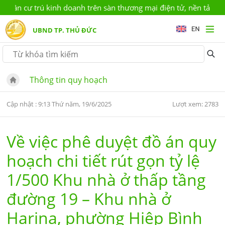
ân cư trú kinh doanh trên sàn thương mại điện tử, nền tảng số 
UBND TP. THỦ ĐỨC
Thông tin quy hoạch
Cập nhật : 9:13 Thứ năm, 19/6/2025
Lượt xem: 2783
Về việc phê duyệt đồ án quy
hoạch chi tiết rút gọn tỷ lệ
1/500 Khu nhà ở thấp tầng
đường 19 – Khu nhà ở
Harina, phường Hiệp Bình