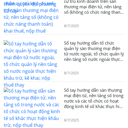
cư trú kinh doanh trên sàn
thương mại điện tử, nền tảng
số (không có chức năng thanh
toán) khai thuế, nộp thuế
8/7/2025
Sổ tay hướng dẫn tổ chức
quản lý sàn thương mại điện
tử nước ngoài, tổ chức quản lý
nền tảng số nước ngoài thực
hiện khấu trừ, kê khai, nộp
thuế thay
8/7/2025
Sổ tay hướng dẫn sàn thương
mại điện tử, nền tảng số trong
nước và các tổ chức có hoạt
động kinh tế số khác thực hiện
khấu trừ, nộp thuế thay
8/7/2025