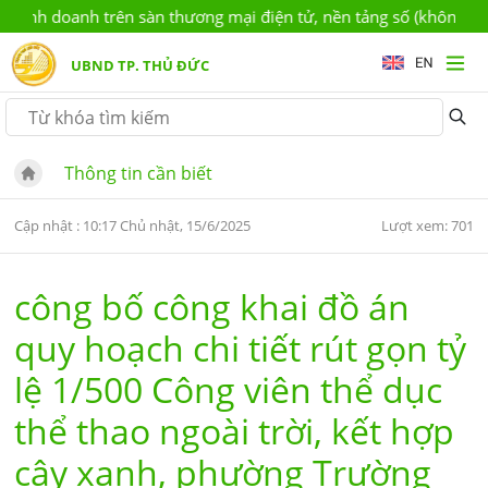
nh doanh trên sàn thương mại điện tử, nền tảng số (không có chứ
UBND TP. THỦ ĐỨC
Thông tin cần biết
Cập nhật : 10:17 Chủ nhật, 15/6/2025
Lượt xem: 701
công bố công khai đồ án
quy hoạch chi tiết rút gọn tỷ
lệ 1/500 Công viên thể dục
thể thao ngoài trời, kết hợp
cây xanh, phường Trường