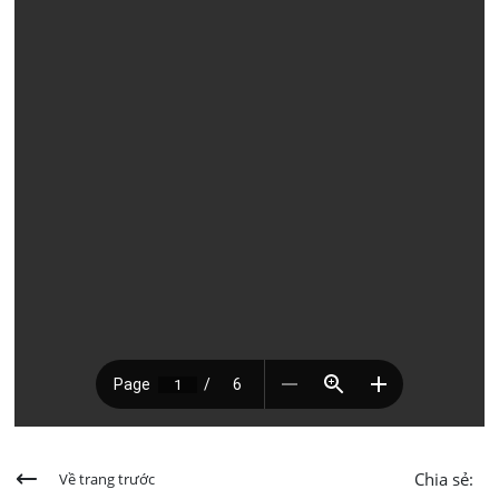
Chia sẻ:
Về trang trước