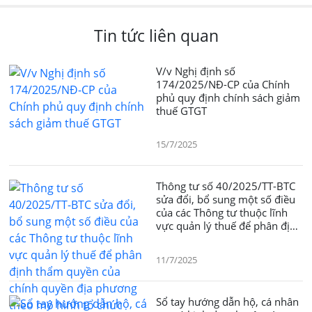
Tin tức liên quan
V/v Nghị định số
174/2025/NĐ-CP của Chính
phủ quy định chính sách giảm
thuế GTGT
15/7/2025
Thông tư số 40/2025/TT-BTC
sửa đổi, bổ sung một số điều
của các Thông tư thuộc lĩnh
vực quản lý thuế để phân định
thẩm quyền của chính quyền
địa phương theo mô hình tổ
11/7/2025
chức chính quyền địa phương
02 cấp
Sổ tay hướng dẫn hộ, cá nhân