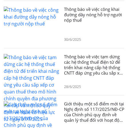
Thông báo về việc công khai
đường dây nóng hỗ trợ người
nộp thuế
30/6/2025
Thông báo về việc tạm dừng
các hệ thống thuế điện tử để
triển khai nâng cấp hệ thống
CNTT đáp ứng yêu cầu sắp xếp
cơ quan thuế theo mô hình
chính quyền địa phương hai
28/6/2025
cấp và một số quy định về
thuế có hiệu lực từ ngày
01/7/2025
Giới thiệu một số điểm mới tại
Nghị định số 117/2025/NĐ-CP
của Chính phủ quy định về
quản lý thuế đối với hoạt động
kinh doanh trên nền tảng