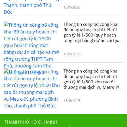
15/6/2025
Thông tin công bố công khai
đồ án quy hoạch chi tiết rút
gọn tỷ lệ 1/500 (quy hoạch
tổng mặt bằng) dự án cải tạo
và mở rộng trường THPT Tam
Phú, phường Tam Phú, thành
15/6/2025
phố Thủ Đức
Thông tin công bố công khai
đồ án quy hoạch chi tiết rút
gọn tỷ lệ 1/500 khu cao ốc
thương mại dịch vụ Metro IX,
phường Bình Thọ, thành phố
Thủ Đức
15/6/2025
THÀNH PHỐ HỒ CHÍ MINH