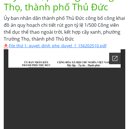
Thọ, thành phố Thủ Đức
Ủy ban nhân dân thành phố Thủ Đức công bố công khai
đồ án quy hoạch chi tiết rút gọn tỷ lệ 1/500 Công viên
thể dục thể thao ngoài trời, kết hợp cây xanh, phường
Trường Thọ, thành phố Thủ Đức
File thứ 1: quyet_dinh_phe_duyet_1_156202510.pdf