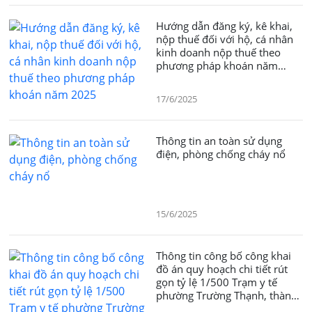
Hướng dẫn đăng ký, kê khai,
nộp thuế đối với hộ, cá nhân
kinh doanh nộp thuế theo
phương pháp khoán năm
2025
17/6/2025
Thông tin an toàn sử dụng
điện, phòng chống cháy nổ
15/6/2025
Thông tin công bố công khai
đồ án quy hoạch chi tiết rút
gọn tỷ lệ 1/500 Trạm y tế
phường Trường Thạnh, thành
phố Thủ Đức