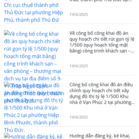
phường Hiệp Phú, thành phố
Thủ Đứ
19/6/2025
Về công bố công khai đồ án
quy hoạch chi tiết rút gọn tỷ lệ
1/500 (quy hoạch tổng mặt
bằng) công trình khách sạn –
văn phòng – thương mại dịch
vụ tại địa điểm số 9-11 Trần
19/6/2025
Ngọc Diện, phường Thảo Điền,
thành phố Thủ Đức
Công bố công khai đồ án điều
chỉnh quy hoạch chi tiết xây
dựng đô thị tỷ lệ 1/500 Khu
nhà ở Vạn Phúc 2 tại phường
Hiệp Bình Phước, thành phố
Thủ Đức.
19/6/2025
Hướng dẫn đăng ký, kê khai,