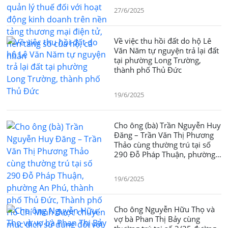
thương mại điện tử, nền tảng
27/6/2025
số của hộ, cá nhân
Về việc thu hồi đất do hộ Lê
Văn Năm tự nguyện trả lại đất
tại phường Long Trường,
thành phố Thủ Đức
19/6/2025
Cho ông (bà) Trần Nguyễn Huy
Đăng – Trần Văn Thị Phương
Thảo cùng thường trú tại số
290 Đỗ Pháp Thuận, phường
An Phú, thành phố Thủ Đức,
Thành phố Hồ Chí Minh được
19/6/2025
chuyển mục đích sử dụng đối
với phần diện tích 527,1m2
đất trồng cây lâu năm sang
Cho ông Nguyễn Hữu Thọ và
mục đích đất ở đô thị
vợ bà Phan Thị Bảy cùng